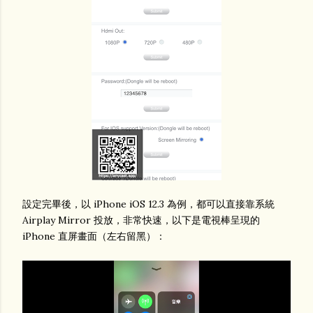
設定完畢後，以 iPhone iOS 12.3 為例，都可以直接靠系統
Airplay Mirror 投放，非常快速，以下是電視棒呈現的
iPhone 直屏畫面（左右留黑）：