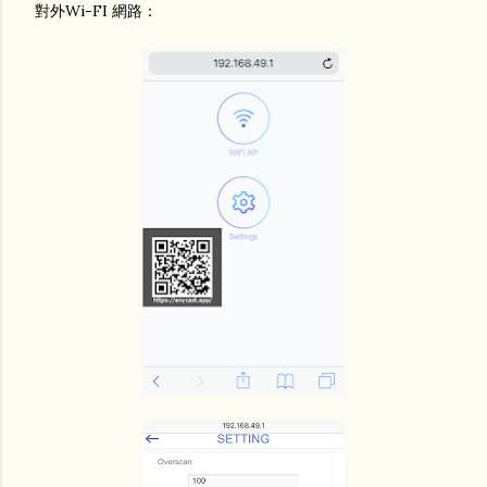
對外Wi-FI 網路：