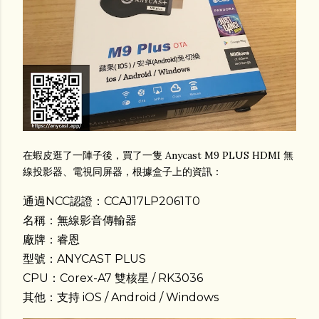
在蝦皮逛了一陣子後，買了一隻 Anycast M9 PLUS HDMI 無
線投影器、電視同屏器，根據盒子上的資訊：
通過NCC認證：CCAJ17LP2061T0
名稱：無線影音傳輸器
廠牌：睿恩
型號：ANYCAST PLUS
CPU：Corex-A7 雙核星 / RK3036
其他：支持 iOS / Android / Windows